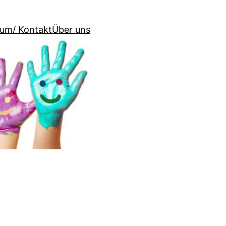
um/ Kontakt
Über uns