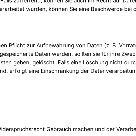
lls zutreffend, können Sie auch Ihr Recht auf Daten
rarbeitet wurden, können Sie eine Beschwerde bei 
hen Pflicht zur Aufbewahrung von Daten (z. B. Vorrats
 gespeicherte Daten werden, sollten sie für ihre Zw
sten geben, gelöscht. Falls eine Löschung nicht dur
ind, erfolgt eine Einschränkung der Datenverarbeitun
Widerspruchsrecht Gebrauch machen und der Verarbe