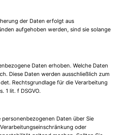
cherung der Daten erfolgt aus
ründen aufgehoben werden, sind sie solange
nenbezogene Daten erhoben. Welche Daten
lich. Diese Daten werden ausschließlich zum
et. Rechtsgrundlage für die Verarbeitung
 1 lit. f DSGVO.
che personenbezogenen Daten über Sie
e Verarbeitungseinschränkung oder