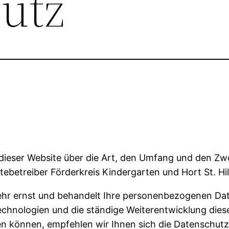
utz
r dieser Website über die Art, den Umfang und den 
etreiber Förderkreis Kindergarten und Hort St. Hild
ehr ernst und behandelt Ihre personenbezogenen Dat
echnologien und die ständige Weiterentwicklung die
können, empfehlen wir Ihnen sich die Datenschutz