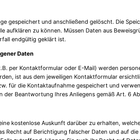
age gespeichert und anschließend gelöscht. Die Spei
älle aufklären zu können. Müssen Daten aus Beweisg
ll endgültig geklärt ist.
ogener Daten
.B. per Kontaktformular oder E-Mail) werden perso
den, ist aus dem jeweiligen Kontaktformular ersicht
w. für die Kontaktaufnahme gespeichert und verwend
an der Beantwortung Ihres Anliegens gemäß Art. 6 Abs.
 eine kostenlose Auskunft darüber zu erhalten, wel
s Recht auf Berichtigung falscher Daten und auf di