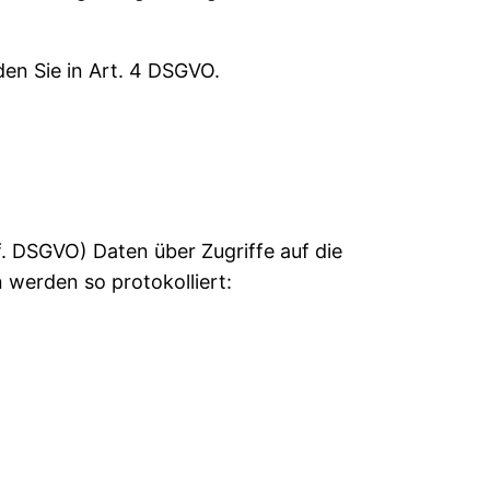
den Sie in Art. 4 DSGVO.
 f. DSGVO) Daten über Zugriffe auf die
 werden so protokolliert: