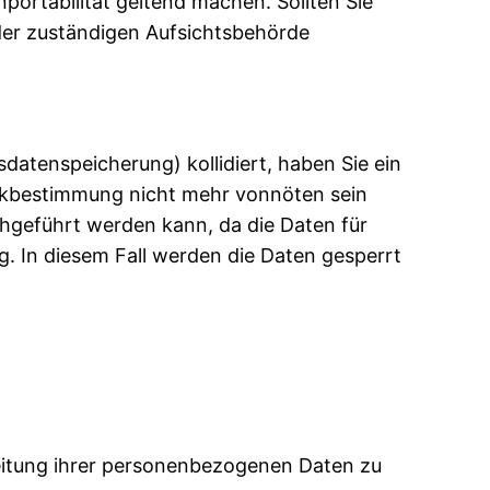
portabilität geltend machen. Sollten Sie
der zuständigen Aufsichtsbehörde
datenspeicherung) kollidiert, haben Sie ein
eckbestimmung nicht mehr vonnöten sein
chgeführt werden kann, da die Daten für
g. In diesem Fall werden die Daten gesperrt
itung ihrer personenbezogenen Daten zu