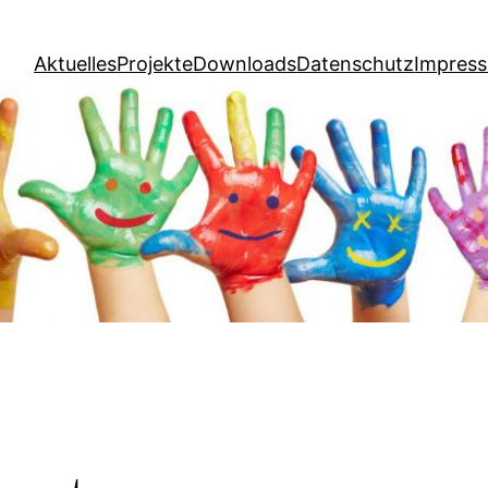
Aktuelles
Projekte
Downloads
Datenschutz
Impress